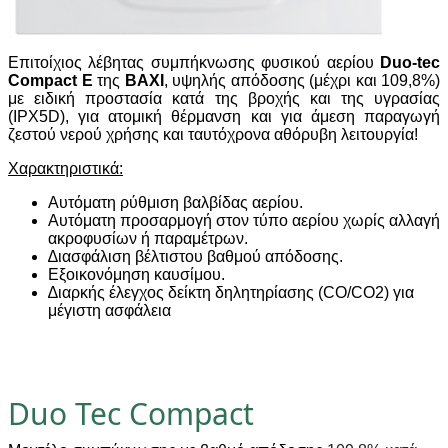
Επιτοίχιος λέβητας συμπήκνωσης φυσικού αερίου
Duo-tec
Compact E
της
BAXI
, υψηλής απόδοσης (μέχρι και 109,8%)
με ειδική προστασία κατά της βροχής και της υγρασίας
(IPX5D), για ατομική θέρμανση και για άμεση παραγωγή
ζεστού νερού χρήσης και ταυτόχρονα αθόρυβη λειτουργία!
Χαρακτηριστικά:
Αυτόματη ρύθμιση βαλβίδας αερίου.
Αυτόματη προσαρμογή στον τύπο αερίου χωρίς αλλαγή
ακροφυσίων ή παραμέτρων.
∆ιασφάλιση βέλτιστου βαθμού απόδοσης.
Εξοικονόμηση καυσίμου.
∆ιαρκής έλεγχος δείκτη δηλητηρίασης (CO/CO2) για
μέγιστη ασφάλεια
Duo Tec Compact