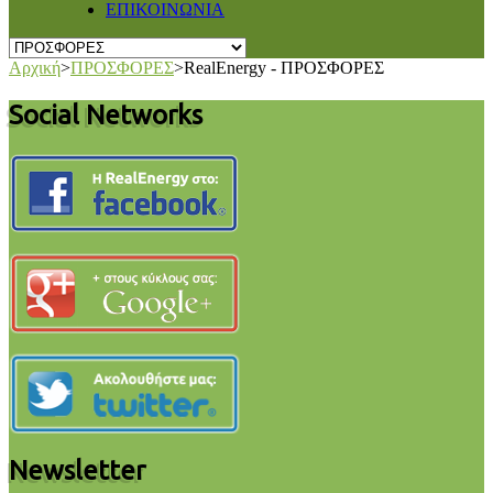
ΕΠΙΚΟΙΝΩΝΙΑ
Αρχική
>
ΠΡΟΣΦΟΡΕΣ
>
RealEnergy - ΠΡΟΣΦΟΡΕΣ
Social Networks
Newsletter