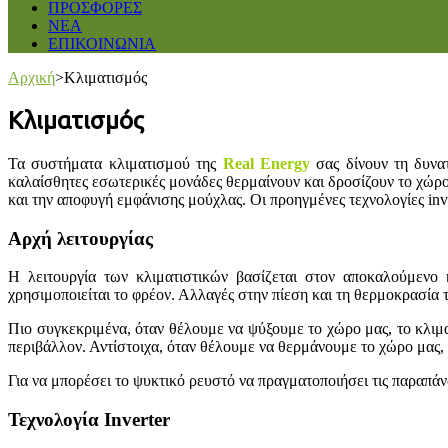
ΠΡΟΣΦΟΡΕΣ
ΝΕΑ
ΕΠΙΚΟΙΝΩΝΙΑ
Αρχική
>
Κλιματισμός
Κλιματισμός
Τα συστήματα κλιματισμού της
Real Energy
σας δίνουν τη δυνατ
καλαίσθητες εσωτερικές μονάδες θερμαίνουν και δροσίζουν το χώρ
και την αποφυγή εμφάνισης μούχλας. Οι προηγμένες τεχνολογίες inve
Αρχή λειτουργίας
Η λειτουργία των κλιματιστικών βασίζεται στον αποκαλούμενο 
χρησιμοποιείται το φρέον. Αλλαγές στην πίεση και τη θερμοκρασία
Πιο συγκεκριμένα, όταν θέλουμε να ψύξουμε το χώρο μας, το κλι
περιβάλλον. Αντίστοιχα, όταν θέλουμε να θερμάνουμε το χώρο μας
Για να μπορέσει το ψυκτικό ρευστό να πραγματοποιήσει τις παραπάνω
Τεχνολογία Inverter