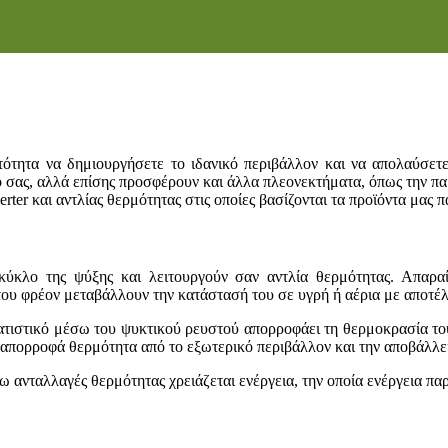
ότητα να δημιουργήσετε το ιδανικό περιβάλλον και να απολαύσετε
ο σας, αλλά επίσης προσφέρουν και άλλα πλεονεκτήματα, όπως την πα
rter και αντλίας θερμότητας στις οποίες βασίζονται τα προϊόντα μας 
κύκλο της ψύξης και λειτουργούν σαν αντλία θερμότητας. Απαρα
 του φρέον μεταβάλλουν την κατάστασή του σε υγρή ή αέρια με αποτ
ματιστικό μέσω του ψυκτικού ρευστού απορροφάει τη θερμοκρασία το
, απορροφά θερμότητα από το εξωτερικό περιβάλλον και την αποβάλλ
 ανταλλαγές θερμότητας χρειάζεται ενέργεια, την οποία ενέργεια παρ