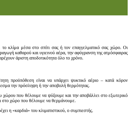
 το κλίμα μέσα στο σπίτι σας ή τον επαγγελματικό σας χώρο. Οι
ραγωγή καθαρού και υγιεινού αέρα, την αφύγρανση της ατμόσφαιρας
παρέχουν άριστη αποδοτικότητα όλο το χρόνο.
ίτητη προϋπόθεση είναι να υπάρχει ψυκτικό αέριο – κατά κόρον
έλεσμα την πρόσληψη ή την αποβολή θερμότητας.
υ χώρου που θέλουμε να ψύξουμε και την αποβάλλει στο εξωτερικό
ει στο χώρο που θέλουμε να θερμάνουμε.
έχει η «καρδιά» του κλιματιστικού, ο συμπιεστής.