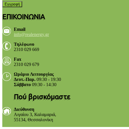
ΕΠΙΚΟΙΝΩΝΙΑ
Email
info@realenergy.gr
Τηλέφωνο
2310 029 669
Fax
2310 029 679
Ωράριο Λειτουργίας
Δευτ.-Παρ.
09:30 - 19:30
Σάββατο
09:30 - 14:30
Πού βρισκόμαστε
Διεύθυνση
Αιγαίου 3, Καλαμαριά,
55134, Θεσσαλονίκη