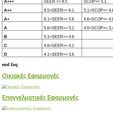
A+++
SEER >= 8.5
SCOP>= 5.1
A++
8,5>
SEER>= 6.1
5.1>SCOP>= 4.
A+
6.1>SEER>= 5.6
4.6>SCOP>= 4.
A
5.6>SEER>= 5.1
4.
0
>
SCOP
>= 3.
B
5.1>
SEER
>= 4.6
C
4.6>
SEER
>= 4.1
D
4.1>
SEER
>= 3.6
end faq
Οικιακές Εφαρμογές
Επαγγελματικές Εφαρμογές