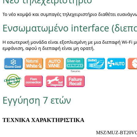
Το νέο κομψό και συμπαγές τηλεχειριστήριο διαθέτει ευανάγν
Ενσωματωμένο interface (διεπα
Η εσωτερική μονάδα είναι εξοπλισμένη με μια διεπαφή Wi-Fi 
εμφάνιση, αφού η διεπαφή είναι μη ορατή.
Εγγύηση 7 ετών
ΤΕΧΝΙΚΑ ΧΑΡΑΚΤΗΡΙΣΤΙΚΑ
MSZ/MUZ-BT20V