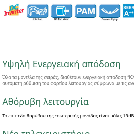
Υψηλή Ενεργειακή απόδοση
Όλα τα μοντέλα της σειράς, διαθέτουν ενεργειακή απόδοση “Κλ
αυτόματη ρύθμιση του φορτίου λειτουργίας σύμφωνα με τις αν
Αθόρυβη λειτουργία
Το επίπεδο θορύβου της εσωτερικής μονάδας είναι μόλις 19dB
Νέο τηλεχειριστήριο