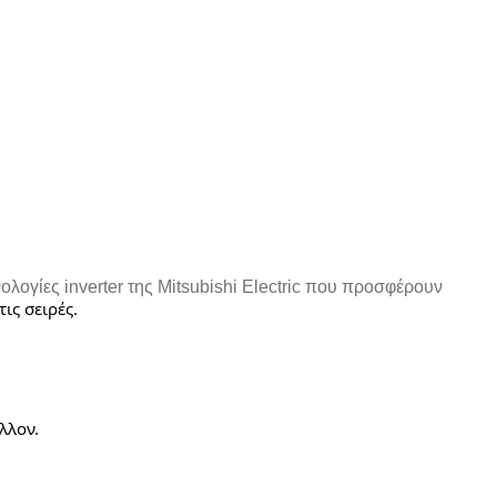
λογίες inverter της Mitsubishi Electric που προσφέρουν
ις σειρές.
λλον.