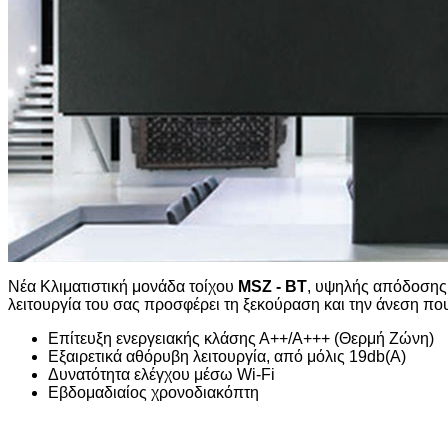
Νέα Κλιματιστική μονάδα τοίχου
MSZ - BT
,
υψηλής απόδοσης 
λειτουργία του σας προσφέρει τη ξεκούραση και την άνεση πο
Επίτευξη ενεργειακής κλάσης Α++/Α+++ (Θερμή Ζώνη)
Εξαιρετικά αθόρυβη λειτουργία, από μόλις 19db(A)
Δυνατότητα ελέγχου μέσω Wi-Fi
Εβδομαδιαίος χρονοδιακόπτη