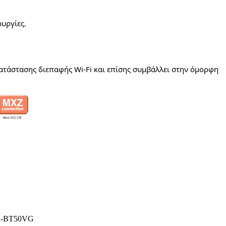
υργίες.
γκατάστασης διεπαφής Wi-Fi και επίσης συμβάλλει στην όμορφη
-BT50VG