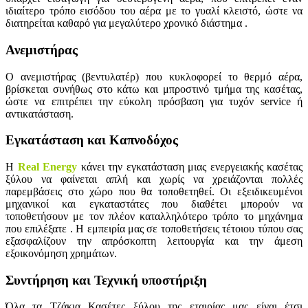
ιδιαίτερο τρόπο εισόδου του αέρα με το γυαλί κλειστό, ώστε να
διατηρείται καθαρό για μεγαλύτερο χρονικό διάστημα .
Ανεμιστήρας
Ο ανεμιστήρας (βεντυλατέρ) που κυκλοφορεί το θερμό αέρα,
βρίσκεται συνήθως στο κάτω και μπροστινό τμήμα της κασέτας,
ώστε να επιτρέπει την εύκολη πρόσβαση για τυχόν service ή
αντικατάσταση.
Εγκατάσταση και Καπνοδόχος
Η
Real Energy
κάνει την εγκατάσταση μιας ενεργειακής κασέτας
ξύλου να φαίνεται απλή και χωρίς να χρειάζονται πολλές
παρεμβάσεις στο χώρο που θα τοποθετηθεί. Οι εξειδικευμένοι
μηχανικοί και εγκαταστάτες που διαθέτει μπορούν να
τοποθετήσουν με τον πλέον καταλληλότερο τρόπο το μηχάνημα
που επιλέξατε . Η εμπειρία μας σε τοποθετήσεις τέτοιου τύπου σας
εξασφαλίζουν την απρόσκοπτη λειτουργία και την άμεση
εξοικονόμηση χρημάτων.
Συντήρηση και Τεχνική υποστήριξη
Όλα τα Τζάκια Κασέτες ξύλου της εταιρίας μας είναι έτσι