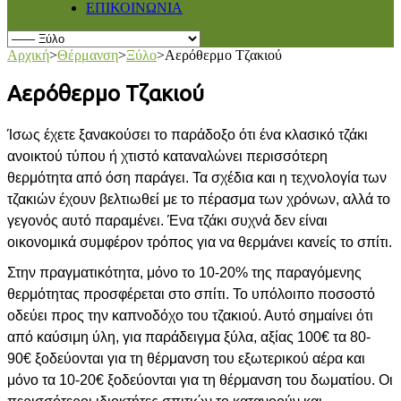
ΕΠΙΚΟΙΝΩΝΙΑ
Αρχική
>
Θέρμανση
>
Ξύλο
>
Αερόθερμο Τζακιού
Αερόθερμο Τζακιού
Ίσως έχετε ξανακούσει το παράδοξο ότι ένα κλασικό τζάκι
ανοικτού τύπου ή χτιστό καταναλώνει περισσότερη
θερμότητα από όση παράγει. Τα σχέδια και η τεχνολογία των
τζακιών έχουν βελτιωθεί με το πέρασμα των χρόνων, αλλά το
γεγονός αυτό παραμένει. Ένα τζάκι συχνά δεν είναι
οικονομικά συμφέρον τρόπος για να θερμάνει κανείς το σπίτι.
Στην πραγματικότητα, μόνο το 10-20% της παραγόμενης
θερμότητας προσφέρεται στο σπίτι. Το υπόλοιπο ποσοστό
οδεύει προς την καπνοδόχο του τζακιού. Αυτό σημαίνει ότι
από καύσιμη ύλη, για παράδειγμα ξύλα, αξίας 100€ τα 80-
90€ ξοδεύονται για τη θέρμανση του εξωτερικού αέρα και
μόνο τα 10-20€ ξοδεύονται για τη θέρμανση του δωματίου. Οι