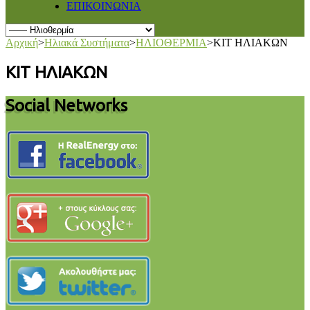
ΕΠΙΚΟΙΝΩΝΙΑ
Αρχική
>
Ηλιακά Συστήματα
>
ΗΛΙΟΘΕΡΜΙΑ
>
ΚΙΤ ΗΛΙΑΚΩΝ
ΚΙΤ ΗΛΙΑΚΩΝ
Social Networks